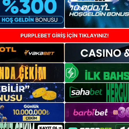
PURPLEBET GİRİŞ İÇİN TIKLAYINIZ!