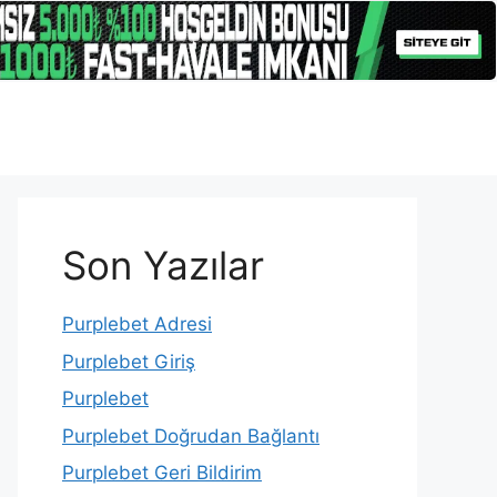
Son Yazılar
Purplebet Adresi
Purplebet Giriş
Purplebet
Purplebet Doğrudan Bağlantı
Purplebet Geri Bildirim