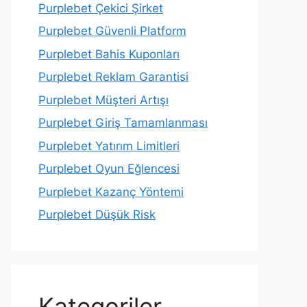
Purplebet Çekici Şirket
Purplebet Güvenli Platform
Purplebet Bahis Kuponları
Purplebet Reklam Garantisi
Purplebet Müşteri Artışı
Purplebet Giriş Tamamlanması
Purplebet Yatırım Limitleri
Purplebet Oyun Eğlencesi
Purplebet Kazanç Yöntemi
Purplebet Düşük Risk
Kategoriler