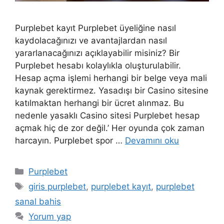
Purplebet kayıt Purplebet üyeliğine nasıl
kaydolacağınızı ve avantajlardan nasıl
yararlanacağınızı açıklayabilir misiniz? Bir
Purplebet hesabı kolaylıkla oluşturulabilir.
Hesap açma işlemi herhangi bir belge veya mali
kaynak gerektirmez. Yasadışı bir Casino sitesine
katılmaktan herhangi bir ücret alınmaz. Bu
nedenle yasaklı Casino sitesi Purplebet hesap
açmak hiç de zor değil.’ Her oyunda çok zaman
harcayın. Purplebet spor …
Devamını oku
Kategoriler
Purplebet
Etiketler
giris purplebet
,
purplebet kayıt
,
purplebet
sanal bahis
Yorum yap