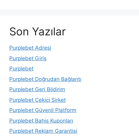
Son Yazılar
Purplebet Adresi
Purplebet Giriş
Purplebet
Purplebet Doğrudan Bağlantı
Purplebet Geri Bildirim
Purplebet Çekici Şirket
Purplebet Güvenli Platform
Purplebet Bahis Kuponları
Purplebet Reklam Garantisi