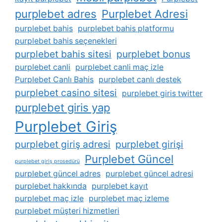
purplebet adres
Purplebet Adresi
purplebet bahis
purplebet bahis platformu
purplebet bahis seçenekleri
purplebet bahis sitesi
purplebet bonus
purplebet canli
purplebet canli maç izle
Purplebet Canlı Bahis
purplebet canlı destek
purplebet casino sitesi
purplebet giris twitter
purplebet giris yap
Purplebet Giriş
purplebet giriş adresi
purplebet girişi
Purplebet Güncel
purplebet giriş prosedürü
purplebet güncel adres
purplebet güncel adresi
purplebet hakkında
purplebet kayıt
purplebet maç izle
purplebet maç izleme
purplebet müşteri hizmetleri