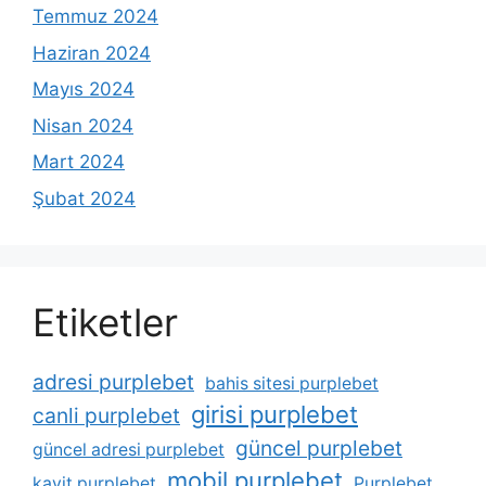
Temmuz 2024
Haziran 2024
Mayıs 2024
Nisan 2024
Mart 2024
Şubat 2024
Etiketler
adresi purplebet
bahis sitesi purplebet
girisi purplebet
canli purplebet
güncel purplebet
güncel adresi purplebet
mobil purplebet
kayit purplebet
Purplebet