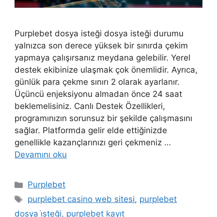
Purplebet dosya isteği dosya isteği durumu
yalnızca son derece yüksek bir sınırda çekim
yapmaya çalışırsanız meydana gelebilir. Yerel
destek ekibinize ulaşmak çok önemlidir. Ayrıca,
günlük para çekme sınırı 2 olarak ayarlanır.
Üçüncü enjeksiyonu almadan önce 24 saat
beklemelisiniz. Canlı Destek Özellikleri,
programınızın sorunsuz bir şekilde çalışmasını
sağlar. Platformda gelir elde ettiğinizde
genellikle kazançlarınızı geri çekmeniz …
Devamını oku
Kategoriler
Purplebet
Etiketler
purplebet casino web sitesi
,
purplebet
dosya i̇steği
,
purplebet kayıt