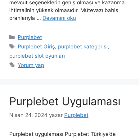
mevcut seçeneklerin geniş olması ve kazanma
ihtimalinin yüksek olmasıdır. Mütevazı bahis
oranlarıyla …
Devamını oku
Kategoriler
Purplebet
Etiketler
Purplebet Giriş
,
purplebet kategorisi
,
purplebet slot oyunları
Yorum yap
Purplebet Uygulaması
Nisan 24, 2024
yazar
Purplebet
Purplebet uygulaması Purplebet Türkiye’de