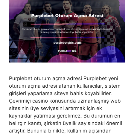
Purplebet oturum açma adresi Purplebet yeni
oturum açma adresi atanan kullanıcılar, sistem
girişleri yaparlarsa siteye bahis koyabilirler.
Çevrimiçi casino konusunda uzmanlaşmış web
sitesinin üye seviyesini artırmak için ek
kaynaklar yatırması gerekmez. Bu durumun en
belirgin kanıtı, şirketin üyelik sayısındaki önemli
artıştır. Bununla birlikte, kullanım açısından