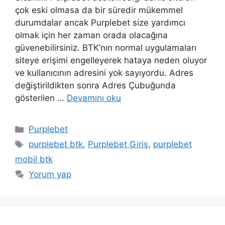
çok eski olmasa da bir süredir mükemmel
durumdalar ancak Purplebet size yardımcı
olmak için her zaman orada olacağına
güvenebilirsiniz. BTK’nın normal uygulamaları
siteye erişimi engelleyerek hataya neden oluyor
ve kullanıcının adresini yok sayıyordu. Adres
değiştirildikten sonra Adres Çubuğunda
gösterilen …
Devamını oku
Kategoriler
Purplebet
Etiketler
purplebet btk
,
Purplebet Giriş
,
purplebet
mobil btk
Yorum yap