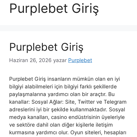
Purplebet Giriş
Purplebet Giriş
Haziran 26, 2026
yazar
Purplebet
Purplebet Giriş insanların mümkün olan en iyi
bilgiyi alabilmeleri için bilgiyi farklı şekillerde
paylaşmalarına yardımcı olan bir araçtır. Bu
kanallar: Sosyal Ağlar: Site, Twitter ve Telegram
adreslerini iyi bir şekilde kullanmaktadır. Sosyal
medya kanalları, casino endüstrisinin üyeleriyle
ve sektöre dahil olan diğer kişilerle iletişim
kurmasına yardımcı olur. Oyun siteleri, hesapları