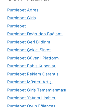
Purplebet Adresi
Purplebet Giriş
Purplebet
Purplebet Doğrudan Bağlantı
Purplebet Geri Bildirim
Purplebet Çekici Şirket
Purplebet Güvenli Platform
Purplebet Bahis Kuponları
Purplebet Reklam Garantisi
Purplebet Müşteri Artışı
Purplebet Giriş Tamamlanması
Purplebet Yatırım Limitleri
Purplebet Oyun Eğlencesi