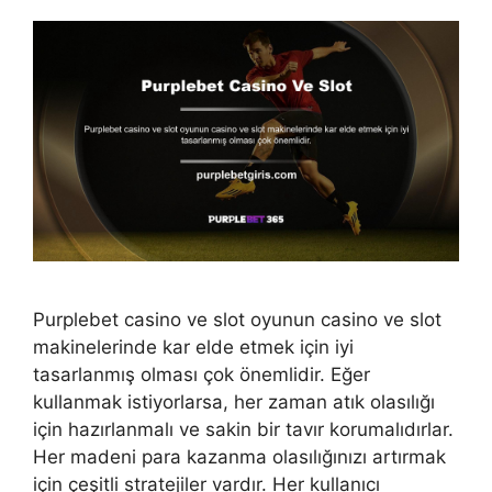
Purplebet casino ve slot oyunun casino ve slot
makinelerinde kar elde etmek için iyi
tasarlanmış olması çok önemlidir. Eğer
kullanmak istiyorlarsa, her zaman atık olasılığı
için hazırlanmalı ve sakin bir tavır korumalıdırlar.
Her madeni para kazanma olasılığınızı artırmak
için çeşitli stratejiler vardır. Her kullanıcı