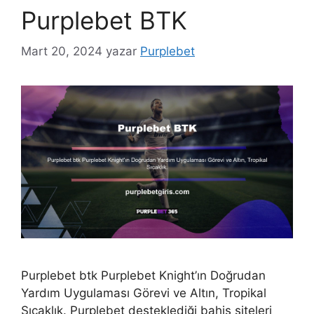
Purplebet BTK
Mart 20, 2024
yazar
Purplebet
Purplebet btk Purplebet Knight’ın Doğrudan
Yardım Uygulaması Görevi ve Altın, Tropikal
Sıcaklık. Purplebet desteklediği bahis siteleri