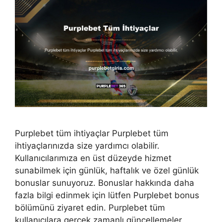
Purplebet tüm ihtiyaçlar Purplebet tüm
ihtiyaçlarınızda size yardımcı olabilir.
Kullanıcılarımıza en üst düzeyde hizmet
sunabilmek için günlük, haftalık ve özel günlük
bonuslar sunuyoruz. Bonuslar hakkında daha
fazla bilgi edinmek için lütfen Purplebet bonus
bölümünü ziyaret edin. Purplebet tüm
kullanıcılara gerçek zamanlı güncellemeler