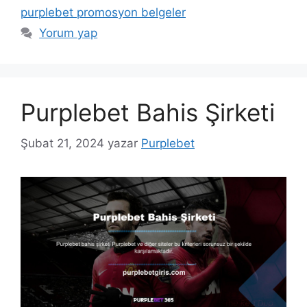
purplebet promosyon belgeler
Yorum yap
Purplebet Bahis Şirketi
Şubat 21, 2024
yazar
Purplebet