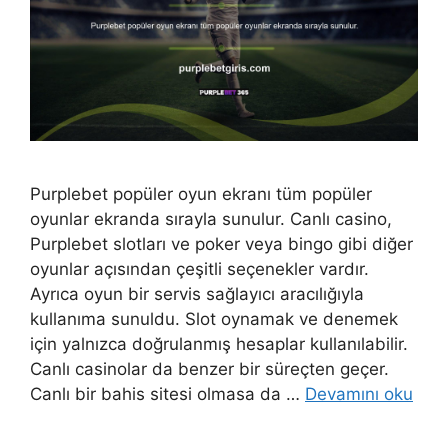
Purplebet popüler oyun ekranı tüm popüler
oyunlar ekranda sırayla sunulur. Canlı casino,
Purplebet slotları ve poker veya bingo gibi diğer
oyunlar açısından çeşitli seçenekler vardır.
Ayrıca oyun bir servis sağlayıcı aracılığıyla
kullanıma sunuldu. Slot oynamak ve denemek
için yalnızca doğrulanmış hesaplar kullanılabilir.
Canlı casinolar da benzer bir süreçten geçer.
Canlı bir bahis sitesi olmasa da …
Devamını oku