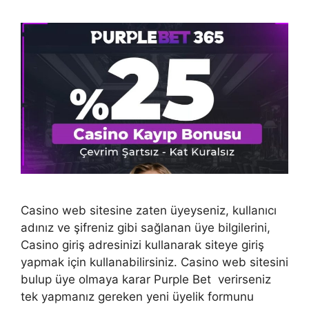
Casino web sitesine zaten üyeyseniz, kullanıcı
adınız ve şifreniz gibi sağlanan üye bilgilerini,
Casino giriş adresinizi kullanarak siteye giriş
yapmak için kullanabilirsiniz. Casino web sitesini
bulup üye olmaya karar Purple Bet verirseniz
tek yapmanız gereken yeni üyelik formunu