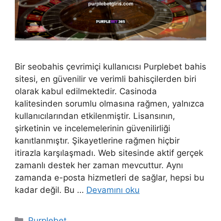
Bir seobahis çevrimiçi kullanıcısı Purplebet bahis
sitesi, en güvenilir ve verimli bahisçilerden biri
olarak kabul edilmektedir. Casinoda
kalitesinden sorumlu olmasına rağmen, yalnızca
kullanıcılarından etkilenmiştir. Lisansının,
şirketinin ve incelemelerinin güvenilirliği
kanıtlanmıştır. Şikayetlerine rağmen hiçbir
itirazla karşılaşmadı. Web sitesinde aktif gerçek
zamanlı destek her zaman mevcuttur. Aynı
zamanda e-posta hizmetleri de sağlar, hepsi bu
kadar değil. Bu …
Devamını oku
Kategoriler
Purplebet