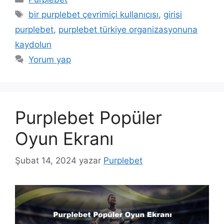
Etiketler
bir purplebet çevrimiçi kullanıcısı
,
girisi
purplebet
,
purplebet türkiye organizasyonuna
kaydolun
Yorum yap
Purplebet Popüler
Oyun Ekranı
Şubat 14, 2024
yazar
Purplebet