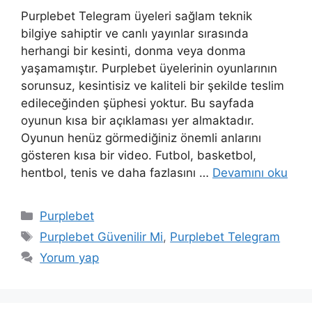
Purplebet Telegram üyeleri sağlam teknik
bilgiye sahiptir ve canlı yayınlar sırasında
herhangi bir kesinti, donma veya donma
yaşamamıştır. Purplebet üyelerinin oyunlarının
sorunsuz, kesintisiz ve kaliteli bir şekilde teslim
edileceğinden şüphesi yoktur. Bu sayfada
oyunun kısa bir açıklaması yer almaktadır.
Oyunun henüz görmediğiniz önemli anlarını
gösteren kısa bir video. Futbol, basketbol,
hentbol, tenis ve daha fazlasını …
Devamını oku
Kategoriler
Purplebet
Etiketler
Purplebet Güvenilir Mi
,
Purplebet Telegram
Yorum yap