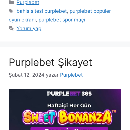
Kategoriler
Purplebet
Etiketler
bahis sitesi purplebet
,
purplebet popüler
oyun ekranı
,
purplebet spor maçı
Yorum yap
Purplebet Şikayet
Şubat 12, 2024
yazar
Purplebet