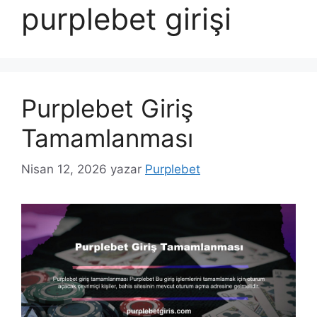
purplebet girişi
Purplebet Giriş
Tamamlanması
Nisan 12, 2026
yazar
Purplebet