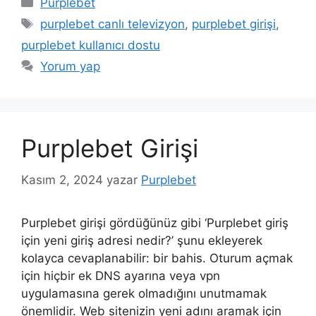
Kategoriler
Purplebet
Etiketler
purplebet canlı televizyon
,
purplebet girişi
,
purplebet kullanıcı dostu
Yorum yap
Purplebet Girişi
Kasım 2, 2024
yazar
Purplebet
Purplebet girişi gördüğünüz gibi ‘Purplebet giriş
için yeni giriş adresi nedir?’ şunu ekleyerek
kolayca cevaplanabilir: bir bahis. Oturum açmak
için hiçbir ek DNS ayarına veya vpn
uygulamasına gerek olmadığını unutmamak
önemlidir. Web sitenizin yeni adını aramak için