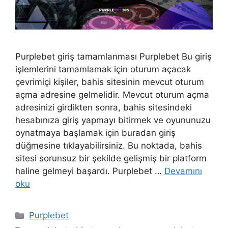
Purplebet giriş tamamlanması Purplebet Bu giriş
işlemlerini tamamlamak için oturum açacak
çevrimiçi kişiler, bahis sitesinin mevcut oturum
açma adresine gelmelidir. Mevcut oturum açma
adresinizi girdikten sonra, bahis sitesindeki
hesabınıza giriş yapmayı bitirmek ve oyununuzu
oynatmaya başlamak için buradan giriş
düğmesine tıklayabilirsiniz. Bu noktada, bahis
sitesi sorunsuz bir şekilde gelişmiş bir platform
haline gelmeyi başardı. Purplebet …
Devamını
oku
Kategoriler
Purplebet