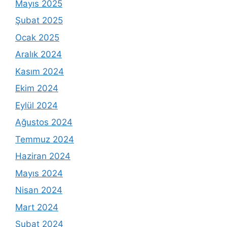
Mayıs 2025
Şubat 2025
Ocak 2025
Aralık 2024
Kasım 2024
Ekim 2024
Eylül 2024
Ağustos 2024
Temmuz 2024
Haziran 2024
Mayıs 2024
Nisan 2024
Mart 2024
Şubat 2024