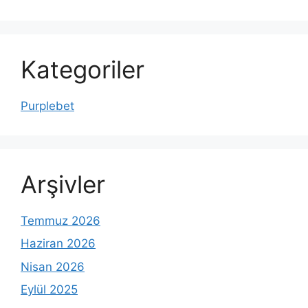
Kategoriler
Purplebet
Arşivler
Temmuz 2026
Haziran 2026
Nisan 2026
Eylül 2025