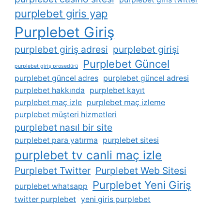
purplebet giris yap
Purplebet Giriş
purplebet giriş adresi
purplebet girişi
Purplebet Güncel
purplebet giriş prosedürü
purplebet güncel adres
purplebet güncel adresi
purplebet hakkında
purplebet kayıt
purplebet maç izle
purplebet maç izleme
purplebet müşteri hizmetleri
purplebet nasıl bir site
purplebet para yatırma
purplebet sitesi
purplebet tv canli maç izle
Purplebet Twitter
Purplebet Web Sitesi
Purplebet Yeni Giriş
purplebet whatsapp
twitter purplebet
yeni giris purplebet