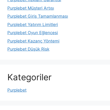
Purplebet Müşteri Artışı
Purplebet Giriş Tamamlanması
Purplebet Yatırım Limitleri
Purplebet Oyun Eğlencesi
Purplebet Kazanç Yöntemi
Purplebet Düşük Risk
Kategoriler
Purplebet