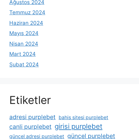
Ağustos 2024
Temmuz 2024
Haziran 2024
Mayıs 2024
Nisan 2024
Mart 2024
Şubat 2024
Etiketler
adresi purplebet
bahis sitesi purplebet
girisi purplebet
canli purplebet
güncel purplebet
güncel adresi purplebet