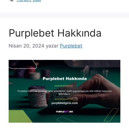
Purplebet Hakkında
Nisan 20, 2024
yazar
Purplebet