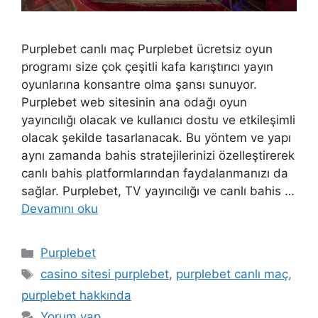
Purplebet canlı maç Purplebet ücretsiz oyun
programı size çok çeşitli kafa karıştırıcı yayın
oyunlarına konsantre olma şansı sunuyor.
Purplebet web sitesinin ana odağı oyun
yayıncılığı olacak ve kullanıcı dostu ve etkileşimli
olacak şekilde tasarlanacak. Bu yöntem ve yapı
aynı zamanda bahis stratejilerinizi özelleştirerek
canlı bahis platformlarından faydalanmanızı da
sağlar. Purplebet, TV yayıncılığı ve canlı bahis …
Devamını oku
Kategoriler
Purplebet
Etiketler
casino sitesi purplebet
,
purplebet canlı maç
,
purplebet hakkında
Yorum yap