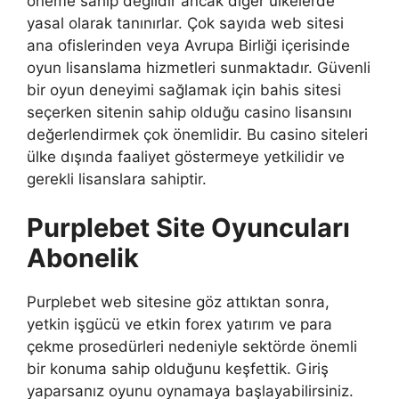
öneme sahip değildir ancak diğer ülkelerde
yasal olarak tanınırlar. Çok sayıda web sitesi
ana ofislerinden veya Avrupa Birliği içerisinde
oyun lisanslama hizmetleri sunmaktadır. Güvenli
bir oyun deneyimi sağlamak için bahis sitesi
seçerken sitenin sahip olduğu casino lisansını
değerlendirmek çok önemlidir. Bu casino siteleri
ülke dışında faaliyet göstermeye yetkilidir ve
gerekli lisanslara sahiptir.
Purplebet Site Oyuncuları
Abonelik
Purplebet web sitesine göz attıktan sonra,
yetkin işgücü ve etkin forex yatırım ve para
çekme prosedürleri nedeniyle sektörde önemli
bir konuma sahip olduğunu keşfettik. Giriş
yaparsanız oyunu oynamaya başlayabilirsiniz.