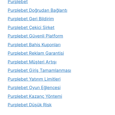
Purplebet
Purplebet Doğrudan Bağlantı
Purplebet Geri Bildirim
Purplebet Çekici Şirket
Purplebet Güvenli Platform
Purplebet Bahis Kuponları
Purplebet Reklam Garantisi
Purplebet Müşteri Artışı
Purplebet Giriş Tamamlanması
Purplebet Yatırım Limitleri
Purplebet Oyun Eğlencesi
Purplebet Kazanç Yöntemi
Purplebet Düşük Risk