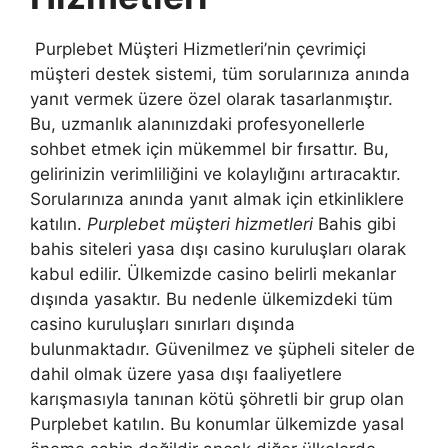
Purplebet Müşteri Hizmetleri’nin çevrimiçi
müşteri destek sistemi, tüm sorularınıza anında
yanıt vermek üzere özel olarak tasarlanmıştır.
Bu, uzmanlık alanınızdaki profesyonellerle
sohbet etmek için mükemmel bir fırsattır. Bu,
gelirinizin verimliliğini ve kolaylığını artıracaktır.
Sorularınıza anında yanıt almak için etkinliklere
katılın.
Purplebet müşteri hizmetleri
Bahis gibi
bahis siteleri yasa dışı casino kuruluşları olarak
kabul edilir. Ülkemizde casino belirli mekanlar
dışında yasaktır. Bu nedenle ülkemizdeki tüm
casino kuruluşları sınırları dışında
bulunmaktadır. Güvenilmez ve şüpheli siteler de
dahil olmak üzere yasa dışı faaliyetlere
karışmasıyla tanınan kötü şöhretli bir grup olan
Purplebet katılın. Bu konumlar ülkemizde yasal