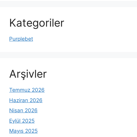
Kategoriler
Purplebet
Arşivler
Temmuz 2026
Haziran 2026
Nisan 2026
Eylül 2025
Mayıs 2025