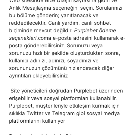
Web sitesinde Bize Ulaşın sayfasına gidin ve
Anlık Mesajlaşma seçeneğini seçin. Sorularınızı
bu bölüme gönderin; yanıtlanacak ve
reddedilecektir. Canlı yardım, canlı sohbet
biçiminde mevcut değildir.
Purplebet ödeme
seçenekleri
.coma e-posta adresini kullanarak e-
posta gönderebilirsiniz. Sorunuzu veya
sorunuzu hızlı bir şekilde oluşturduktan sonra,
kullanıcı adınızı, adınızı, soyadınızı ve
sorununuzun çözümünü hızlandıracak diğer
ayrıntıları ekleyebilirsiniz
Site yöneticileri doğrudan Purplebet üzerinden
erişebilir veya sosyal platformları kullanabilir.
Purplebet, müşterileriyle etkileşim kurmak için
sıklıkla Twitter ve Telegram gibi sosyal medya
platformlarını kullanıyor