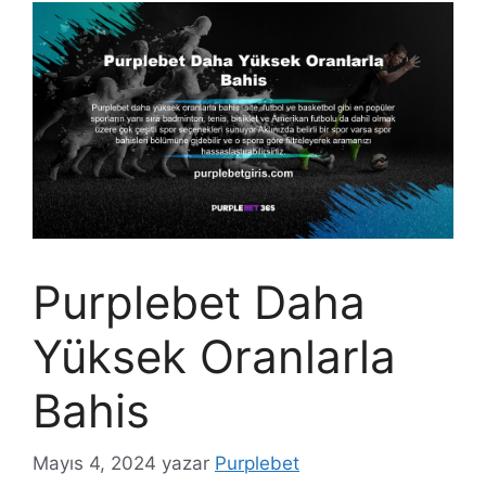
Purplebet Daha
Yüksek Oranlarla
Bahis
Mayıs 4, 2024
yazar
Purplebet