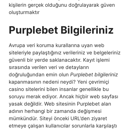
kişilerin gerçek olduğunu doğrulayarak güven
oluşturmaktır
Purplebet Bilgileriniz
Avrupa veri koruma kurallarına uyan web
siteleriyle paylaştığınız verileriniz ve belgeleriniz
güvenli bir yerde saklanacaktır. Kayıt işlemi
sırasında verilen veri ve detayların
doğruluğundan emin olun
Purplebet bilgileriniz
kapanmasının nedeni neydi? Yeni çevrimiçi
casino sitelerini bilen insanlar genellikle bu
soruyu merak ediyor. Ancak hiçbir web sayfası
yasak değildir. Web sitesinin Purplebet alan
adının herhangi bir zamanda değişmesi
mümkündür. Siteyi önceki URL’den ziyaret
etmeye çalışan kullanıcılar sorunlarla karşılaştı