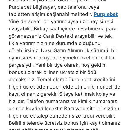
Purplebet bilgisayar, cep telefonu veya
tabletten erişim sağlanabilmektedir.
Purplebet
Yine de acemi bir yatırımcıysanız onay süreci
uzayabilir. Birkaç saat içinde hesabınızda para
göremezseniz Canlı Desteki arayabilir ve tek
tıkla yatırımınızın ne durumda olduğunu
görebilirsiniz. Nasıl Satın Alınırın ilk sürümü, bir
oyun sitesinde üyelere yönelik özel bir teklifin
parçasıydı. Yeni bir üye olarak, hoş geldin
bonusu olarak bilinen ücretsiz bir ödül
alacaksınız. Temel olarak Purplebet kredilerini
hiçbir ücret ödemeden elde etmek için öncelikle
kayıt olmanız gerekir. Siteye katılmak kolay ve
hızlıdır. Telefon numaranız ve kimlik numaranız
anında kaydedilecektir. Bazı web siteleri sizden
hiçbir ücret talep etmeden size kredi verebilir.
Belirli sitelerde ücretsiz bonus için kayıt olmanız