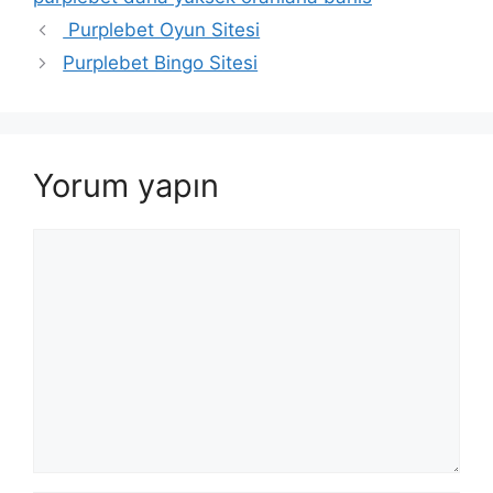
Purplebet Oyun Sitesi
Purplebet Bingo Sitesi
Yorum yapın
Yorum