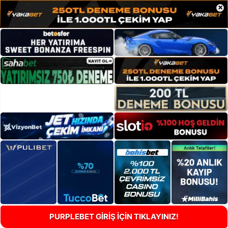
×
PURPLEBET GİRİŞ İÇİN TIKLAYINIZ!