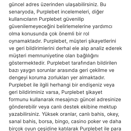
güncel adres üzerinden ulaşabilirsiniz. Bu
senaryoda, Purplebet incelemeleri, diğer
kullanıcıların Purplebet güvenilip
güvenilemeyeceğini belirlemelerine yardımcı
olma konusunda çok önemli bir rol
oynamaktadır. Purplebet, müşteri şikayetlerini
ve geri bildirimlerini derhal ele alıp analiz ederek
müşteri memnuniyetine olan bağlılığını
göstermektedir. Purplebet tarafından bildirilen
bazı yaygın sorunlar arasında geri çekilme ve
dengeyi koruma zorlukları yer almaktadır.
Purplebet ile ilgili herhangi bir endişeniz veya
geri bildiriminiz varsa, Purplebet şikayet
formunu kullanarak mesajınızı güncel adresinize
gönderebilir veya canlı destek ekibine mektup
yazabilirsiniz. Yüksek oranlar, canlı bahis, okey,
sanal bahis, borsa, bingo, casino poker ve daha
birçok oyun çeşidine katılarak Purplebet ile para