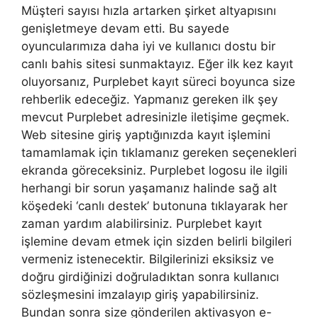
Müşteri sayısı hızla artarken şirket altyapısını
genişletmeye devam etti. Bu sayede
oyuncularımıza daha iyi ve kullanıcı dostu bir
canlı bahis sitesi sunmaktayız. Eğer ilk kez kayıt
oluyorsanız, Purplebet kayıt süreci boyunca size
rehberlik edeceğiz. Yapmanız gereken ilk şey
mevcut Purplebet adresinizle iletişime geçmek.
Web sitesine giriş yaptığınızda kayıt işlemini
tamamlamak için tıklamanız gereken seçenekleri
ekranda göreceksiniz. Purplebet logosu ile ilgili
herhangi bir sorun yaşamanız halinde sağ alt
köşedeki ‘canlı destek’ butonuna tıklayarak her
zaman yardım alabilirsiniz. Purplebet kayıt
işlemine devam etmek için sizden belirli bilgileri
vermeniz istenecektir. Bilgilerinizi eksiksiz ve
doğru girdiğinizi doğruladıktan sonra kullanıcı
sözleşmesini imzalayıp giriş yapabilirsiniz.
Bundan sonra size gönderilen aktivasyon e-