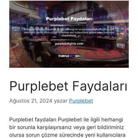
Purplebet Faydaları
Ağustos 21, 2024
yazar
Purplebet
Purplebet faydaları Purplebet ile ilgili herhangi
bir sorunla karşılaşırsanız veya geri bildiriminiz
olursa sorun çözme sürecinde yeni kullanıcılara