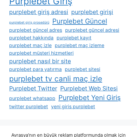
Purplebet Giriş
purplebet giriş adresi
purplebet girişi
Purplebet Güncel
purplebet giriş prosedürü
purplebet güncel adres
purplebet güncel adresi
purplebet hakkında
purplebet kayıt
purplebet maç izle
purplebet maç izleme
purplebet müşteri hizmetleri
purplebet nasıl bir site
purplebet para yatırma
purplebet sitesi
purplebet tv canli maç izle
Purplebet Twitter
Purplebet Web Sitesi
Purplebet Yeni Giriş
purplebet whatsapp
twitter purplebet
yeni giris purplebet
Avrasya'nın en büyük reklam platformunda olmak için