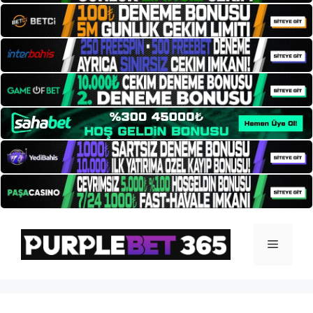
İçeriğe
atla
Menü