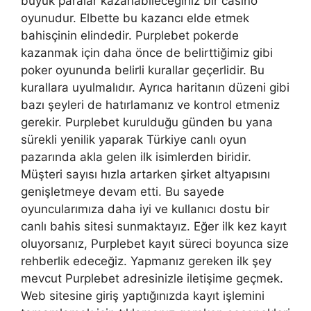
büyük paralar kazanabileceğiniz bir casino
oyunudur. Elbette bu kazancı elde etmek
bahisçinin elindedir. Purplebet pokerde
kazanmak için daha önce de belirttiğimiz gibi
poker oyununda belirli kurallar geçerlidir. Bu
kurallara uyulmalıdır. Ayrıca haritanın düzeni gibi
bazı şeyleri de hatırlamanız ve kontrol etmeniz
gerekir. Purplebet kurulduğu günden bu yana
sürekli yenilik yaparak Türkiye canlı oyun
pazarında akla gelen ilk isimlerden biridir.
Müşteri sayısı hızla artarken şirket altyapısını
genişletmeye devam etti. Bu sayede
oyuncularımıza daha iyi ve kullanıcı dostu bir
canlı bahis sitesi sunmaktayız. Eğer ilk kez kayıt
oluyorsanız, Purplebet kayıt süreci boyunca size
rehberlik edeceğiz. Yapmanız gereken ilk şey
mevcut Purplebet adresinizle iletişime geçmek.
Web sitesine giriş yaptığınızda kayıt işlemini