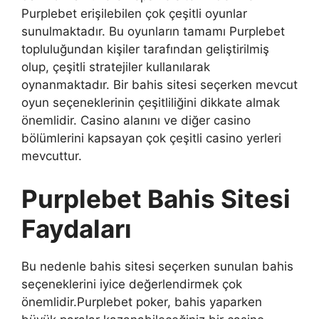
Purplebet erişilebilen çok çeşitli oyunlar
sunulmaktadır. Bu oyunların tamamı Purplebet
topluluğundan kişiler tarafından geliştirilmiş
olup, çeşitli stratejiler kullanılarak
oynanmaktadır. Bir bahis sitesi seçerken mevcut
oyun seçeneklerinin çeşitliliğini dikkate almak
önemlidir. Casino alanını ve diğer casino
bölümlerini kapsayan çok çeşitli casino yerleri
mevcuttur.
Purplebet Bahis Sitesi
Faydaları
Bu nedenle bahis sitesi seçerken sunulan bahis
seçeneklerini iyice değerlendirmek çok
önemlidir.Purplebet poker, bahis yaparken