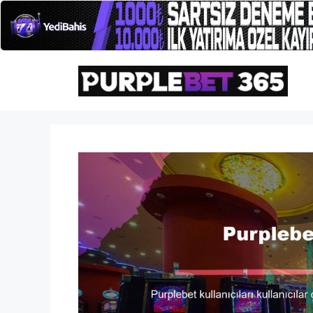
İçeriğe
atla