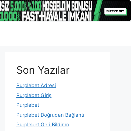
Son Yazılar
Purplebet Adresi
Purplebet Giriş
Purplebet
Purplebet Doğrudan Bağlantı
Purplebet Geri Bildirim