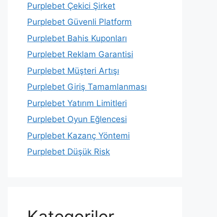
Purplebet Çekici Şirket
Purplebet Güvenli Platform
Purplebet Bahis Kuponları
Purplebet Reklam Garantisi
Purplebet Müşteri Artışı
Purplebet Giriş Tamamlanması
Purplebet Yatırım Limitleri
Purplebet Oyun Eğlencesi
Purplebet Kazanç Yöntemi
Purplebet Düşük Risk
Kategoriler