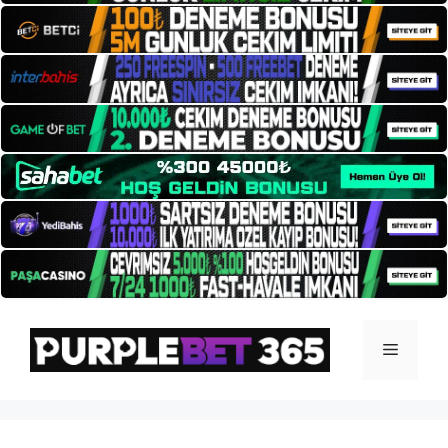
İçeriğe
atla
Menü