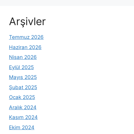
Arşivler
Temmuz 2026
Haziran 2026
Nisan 2026
Eylül 2025
Mayıs 2025
Şubat 2025
Ocak 2025
Aralık 2024
Kasım 2024
Ekim 2024