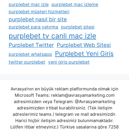
purplebet maç izle
purplebet maç izleme
purplebet müşteri hizmetleri
purplebet nasıl bir site
purplebet para yatırma
purplebet sitesi
purplebet tv canli maç izle
Purplebet Twitter
Purplebet Web Sitesi
Purplebet Yeni Giriş
purplebet whatsapp
twitter purplebet
yeni giris purplebet
Avrasya'nın en büyük reklam platformunda olmak için
Microsoft Teams:
reklam@avrasyamarketing.com
adresimizden veya Telegram: @Avrasyamarketing
adresimizden irtibat kurabilirsiniz. (Tek iletişim
adreslerimiz teams / telegram ve mail adresimizdir.
Harici hiçbir iletişim adresimiz bulunmamaktadır.
Lütfen itibar etmeyiniz.) Türkiye yasalarına göre 7258