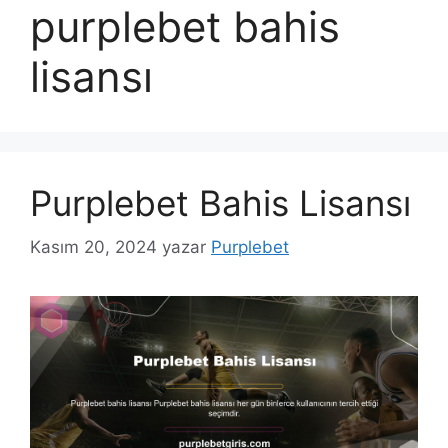
purplebet bahis
lisansı
Purplebet Bahis Lisansı
Kasım 20, 2024
yazar
Purplebet