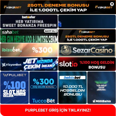
×
PURPLEBET GİRİŞ İÇİN TIKLAYINIZ!