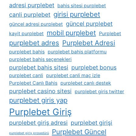
adresi purplebet
bahis sitesi purplebet
girisi purplebet
canli purplebet
güncel purplebet
güncel adresi purplebet
mobil purplebet
kayit purplebet
Purplebet
purplebet adres
Purplebet Adresi
purplebet bahis
purplebet bahis platformu
purplebet bahis seçenekleri
purplebet bahis sitesi
purplebet bonus
purplebet canli
purplebet canli maç izle
Purplebet Canlı Bahis
purplebet canlı destek
purplebet casino sitesi
purplebet giris twitter
purplebet giris yap
Purplebet Giriş
purplebet giriş adresi
purplebet girişi
Purplebet Güncel
purplebet giriş prosedürü