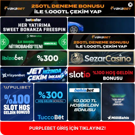
×
PURPLEBET GİRİŞ İÇİN TIKLAYINIZ!