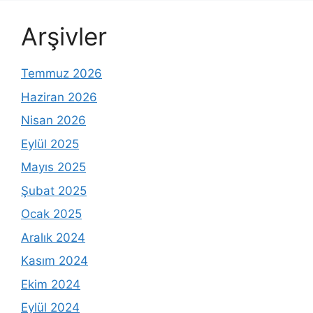
Arşivler
Temmuz 2026
Haziran 2026
Nisan 2026
Eylül 2025
Mayıs 2025
Şubat 2025
Ocak 2025
Aralık 2024
Kasım 2024
Ekim 2024
Eylül 2024