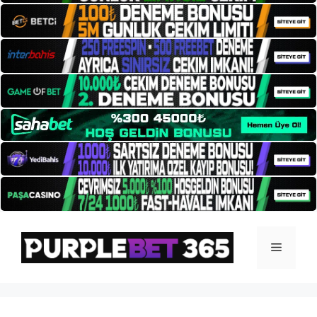
İçeriğe
atla
Menü