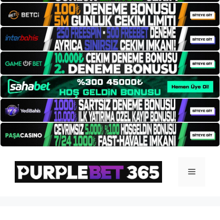
İçeriğe
atla
Menü