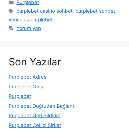
Kategoriler
Purplebet
Etiketler
purplebet casino sohbet
,
purplebet sohbet
,
yeni giris purplebet
Yorum yap
Son Yazılar
Purplebet Adresi
Purplebet Giriş
Purplebet
Purplebet Doğrudan Bağlantı
Purplebet Geri Bildirim
Purplebet Çekici Şirket