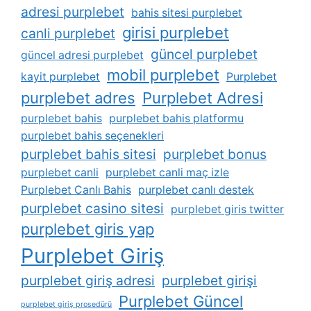
adresi purplebet
bahis sitesi purplebet
girisi purplebet
canli purplebet
güncel purplebet
güncel adresi purplebet
mobil purplebet
kayit purplebet
Purplebet
purplebet adres
Purplebet Adresi
purplebet bahis
purplebet bahis platformu
purplebet bahis seçenekleri
purplebet bahis sitesi
purplebet bonus
purplebet canli
purplebet canli maç izle
Purplebet Canlı Bahis
purplebet canlı destek
purplebet casino sitesi
purplebet giris twitter
purplebet giris yap
Purplebet Giriş
purplebet giriş adresi
purplebet girişi
Purplebet Güncel
purplebet giriş prosedürü