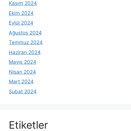
Kasım 2024
Ekim 2024
Eylül 2024
Ağustos 2024
Temmuz 2024
Haziran 2024
Mayıs 2024
Nisan 2024
Mart 2024
Şubat 2024
Etiketler