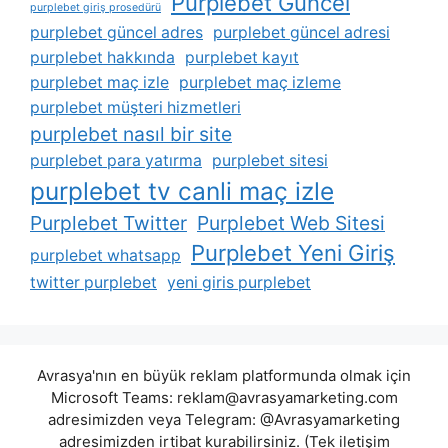
Purplebet Güncel
purplebet giriş prosedürü
purplebet güncel adres
purplebet güncel adresi
purplebet hakkında
purplebet kayıt
purplebet maç izle
purplebet maç izleme
purplebet müşteri hizmetleri
purplebet nasıl bir site
purplebet para yatırma
purplebet sitesi
purplebet tv canli maç izle
Purplebet Twitter
Purplebet Web Sitesi
Purplebet Yeni Giriş
purplebet whatsapp
twitter purplebet
yeni giris purplebet
Avrasya'nın en büyük reklam platformunda olmak için
Microsoft Teams:
reklam@avrasyamarketing.com
adresimizden veya Telegram: @Avrasyamarketing
adresimizden irtibat kurabilirsiniz. (Tek iletişim