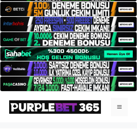
İçeriğe
atla
Menü