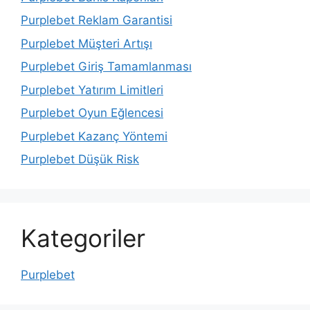
Purplebet Reklam Garantisi
Purplebet Müşteri Artışı
Purplebet Giriş Tamamlanması
Purplebet Yatırım Limitleri
Purplebet Oyun Eğlencesi
Purplebet Kazanç Yöntemi
Purplebet Düşük Risk
Kategoriler
Purplebet