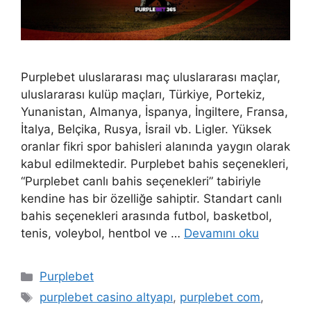
Purplebet uluslararası maç uluslararası maçlar,
uluslararası kulüp maçları, Türkiye, Portekiz,
Yunanistan, Almanya, İspanya, İngiltere, Fransa,
İtalya, Belçika, Rusya, İsrail vb. Ligler. Yüksek
oranlar fikri spor bahisleri alanında yaygın olarak
kabul edilmektedir. Purplebet bahis seçenekleri,
“Purplebet canlı bahis seçenekleri” tabiriyle
kendine has bir özelliğe sahiptir. Standart canlı
bahis seçenekleri arasında futbol, ​​basketbol, ​​
tenis, voleybol, hentbol ve …
Devamını oku
Kategoriler
Purplebet
Etiketler
purplebet casino altyapı
,
purplebet com
,