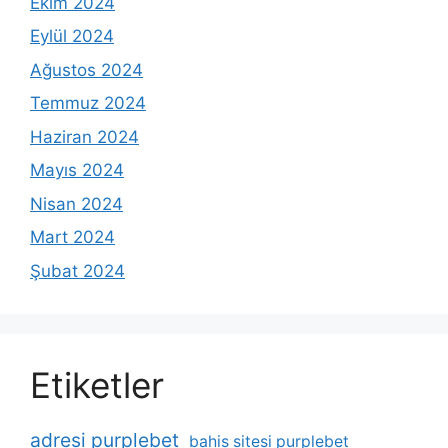
Ekim 2024
Eylül 2024
Ağustos 2024
Temmuz 2024
Haziran 2024
Mayıs 2024
Nisan 2024
Mart 2024
Şubat 2024
Etiketler
adresi purplebet
bahis sitesi purplebet