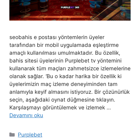
seobahis e postası yöntemlerin üyeler
tarafından bir mobil uygulamada eşleştirme
amaçlı kullanılması umulmaktadır. Bu özellik,
bahis sitesi üyelerinin Purplebet tv yöntemini
kullanarak tüm maçları zahmetsizce izlemelerine
olanak sağlar. ‘Bu o kadar harika bir özellik ki
üyelerimizin maç izleme deneyiminden tam
anlamıyla keyif almasını istiyoruz. Bir çözünürlük
seçin, aşağıdaki oynat düğmesine tıklayın.
Karşılaşmayı görüntülemek ve izlemek …
Devamını oku
Kategoriler
Purplebet