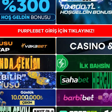
PURPLEBET GİRİŞ İÇİN TIKLAYINIZ!