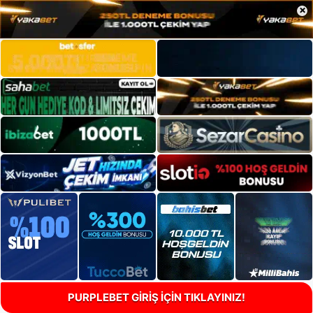
×
PURPLEBET GİRİŞ İÇİN TIKLAYINIZ!