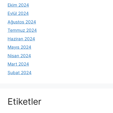
Ekim 2024
Eylül 2024
Ağustos 2024
Temmuz 2024
Haziran 2024
Mayıs 2024
Nisan 2024
Mart 2024
Şubat 2024
Etiketler