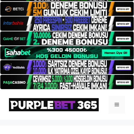
İçeriğe
atla
Menü