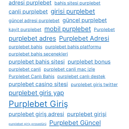
adresi purplebet
bahis sitesi purplebet
girisi purplebet
canli purplebet
güncel purplebet
güncel adresi purplebet
mobil purplebet
kayit purplebet
Purplebet
purplebet adres
Purplebet Adresi
purplebet bahis
purplebet bahis platformu
purplebet bahis seçenekleri
purplebet bahis sitesi
purplebet bonus
purplebet canli
purplebet canli maç izle
Purplebet Canlı Bahis
purplebet canlı destek
purplebet casino sitesi
purplebet giris twitter
purplebet giris yap
Purplebet Giriş
purplebet giriş adresi
purplebet girişi
Purplebet Güncel
purplebet giriş prosedürü