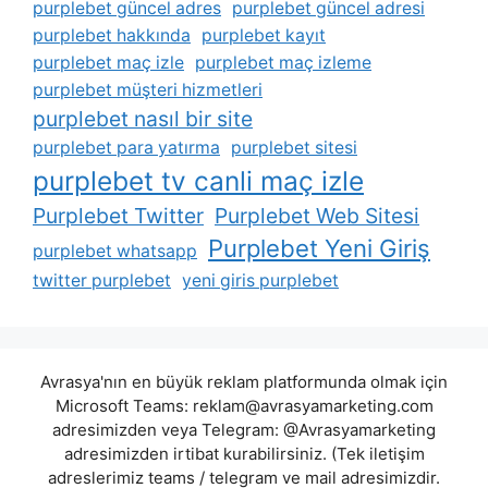
purplebet güncel adres
purplebet güncel adresi
purplebet hakkında
purplebet kayıt
purplebet maç izle
purplebet maç izleme
purplebet müşteri hizmetleri
purplebet nasıl bir site
purplebet para yatırma
purplebet sitesi
purplebet tv canli maç izle
Purplebet Twitter
Purplebet Web Sitesi
Purplebet Yeni Giriş
purplebet whatsapp
twitter purplebet
yeni giris purplebet
Avrasya'nın en büyük reklam platformunda olmak için
Microsoft Teams:
reklam@avrasyamarketing.com
adresimizden veya Telegram: @Avrasyamarketing
adresimizden irtibat kurabilirsiniz. (Tek iletişim
adreslerimiz teams / telegram ve mail adresimizdir.