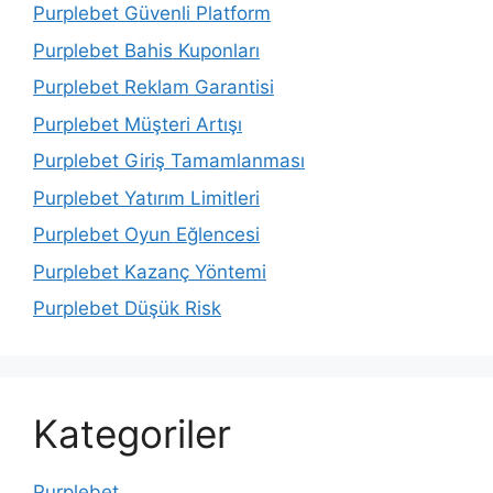
Purplebet Güvenli Platform
Purplebet Bahis Kuponları
Purplebet Reklam Garantisi
Purplebet Müşteri Artışı
Purplebet Giriş Tamamlanması
Purplebet Yatırım Limitleri
Purplebet Oyun Eğlencesi
Purplebet Kazanç Yöntemi
Purplebet Düşük Risk
Kategoriler
Purplebet