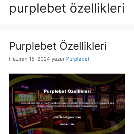
purplebet özellikleri
Purplebet Özellikleri
Haziran 15, 2024
yazar
Purplebet