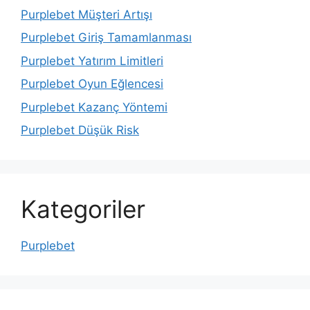
Purplebet Müşteri Artışı
Purplebet Giriş Tamamlanması
Purplebet Yatırım Limitleri
Purplebet Oyun Eğlencesi
Purplebet Kazanç Yöntemi
Purplebet Düşük Risk
Kategoriler
Purplebet