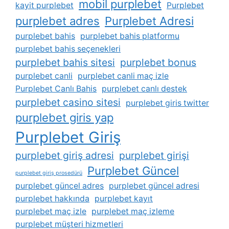
mobil purplebet
kayit purplebet
Purplebet
purplebet adres
Purplebet Adresi
purplebet bahis
purplebet bahis platformu
purplebet bahis seçenekleri
purplebet bahis sitesi
purplebet bonus
purplebet canli
purplebet canli maç izle
Purplebet Canlı Bahis
purplebet canlı destek
purplebet casino sitesi
purplebet giris twitter
purplebet giris yap
Purplebet Giriş
purplebet giriş adresi
purplebet girişi
Purplebet Güncel
purplebet giriş prosedürü
purplebet güncel adres
purplebet güncel adresi
purplebet hakkında
purplebet kayıt
purplebet maç izle
purplebet maç izleme
purplebet müşteri hizmetleri