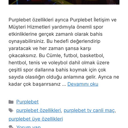
Purplebet özellikleri ayrıca Purplebet İletişim ve
Müşteri Hizmetleri yardımıyla önemli spor
etkinliklerine gerçek zamanlı olarak bahis
oynayabilirsiniz. Bu hedefi değerlendirip
yaratacak ve her zaman şansa karşı
çıkacaksınız. Bu Cümle, futbol, ​​basketbol, ​​
hentbol, ​​tenis ve voleybol dahil olmak üzere
çeşitli spor dallarına bahis koymak için çok
sayıda olasılığın olduğu anlamına gelir. Ayrıca ne
kadar çok başarırsanız …
Devamını oku
Kategoriler
Purplebet
Etiketler
purplebet özellikleri
,
purplebet tv canli maç
,
purplebet üye özellikleri
Yorum yap