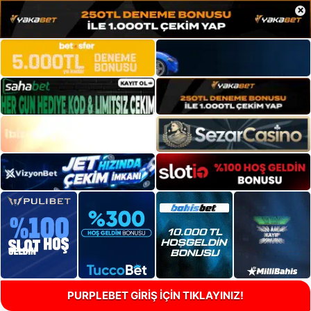
×
PURPLEBET GİRİŞ İÇİN TIKLAYINIZ!