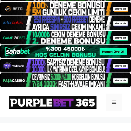
İçeriğe
atla
Menü