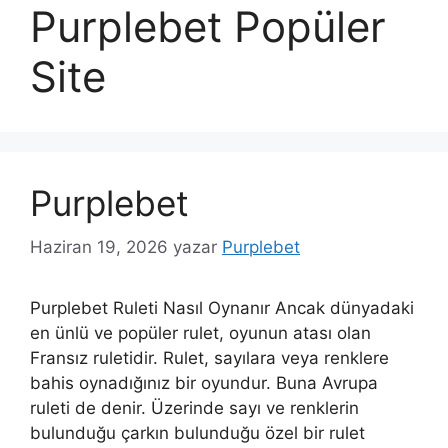
Purplebet Popüler
Site
Purplebet
Haziran 19, 2026
yazar
Purplebet
Purplebet Ruleti Nasıl Oynanır Ancak dünyadaki
en ünlü ve popüler rulet, oyunun atası olan
Fransız ruletidir. Rulet, sayılara veya renklere
bahis oynadığınız bir oyundur. Buna Avrupa
ruleti de denir. Üzerinde sayı ve renklerin
bulunduğu çarkın bulunduğu özel bir rulet