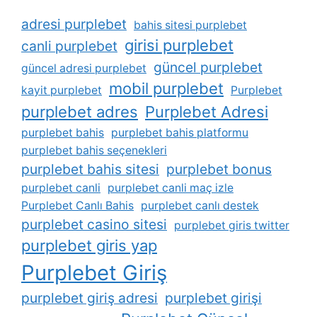
adresi purplebet
bahis sitesi purplebet
girisi purplebet
canli purplebet
güncel purplebet
güncel adresi purplebet
mobil purplebet
kayit purplebet
Purplebet
purplebet adres
Purplebet Adresi
purplebet bahis
purplebet bahis platformu
purplebet bahis seçenekleri
purplebet bahis sitesi
purplebet bonus
purplebet canli
purplebet canli maç izle
Purplebet Canlı Bahis
purplebet canlı destek
purplebet casino sitesi
purplebet giris twitter
purplebet giris yap
Purplebet Giriş
purplebet giriş adresi
purplebet girişi