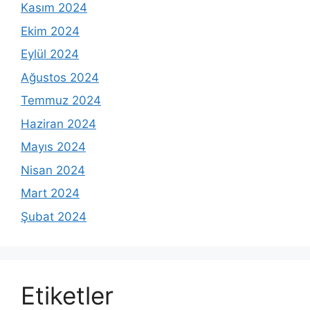
Kasım 2024
Ekim 2024
Eylül 2024
Ağustos 2024
Temmuz 2024
Haziran 2024
Mayıs 2024
Nisan 2024
Mart 2024
Şubat 2024
Etiketler