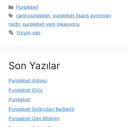
Kategoriler
Purplebet
Etiketler
canli purplebet
,
purplebet lisans ayrıntıları
nedir
,
purplebet yeni lokasyonu
Yorum yap
Son Yazılar
Purplebet Adresi
Purplebet Giriş
Purplebet
Purplebet Doğrudan Bağlantı
Purplebet Geri Bildirim