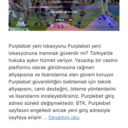
Purplebet yeni lokasyonu Purplebet yeni
lokasyonuna inanmak güvenilir mi? Türkiye’de
hukuka aykırı hizmet veriyor. Yasadışı bir casino
platformu olarak görülmesine rağmen
altyapısına ve lisanslarına olan güveni koruyor.
Purplebet güvenilirliğini belirlemek için teknik
altyapısını, canlı desteğini, ödeme yöntemlerini
ve lisanslarını inceleyebilirsiniz. Purplebet giriş
adresi sürekli değişmektedir. BTK, Purplebet
sayfasını engelledi ancak yeni giriş adresiyle
sayfaya erişim …
Devamını oku