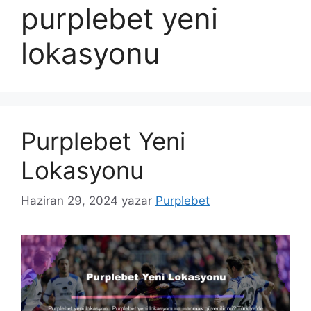
purplebet yeni
lokasyonu
Purplebet Yeni
Lokasyonu
Haziran 29, 2024
yazar
Purplebet