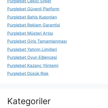
Purplebet Çekici Şirket
Purplebet Güvenli Platform
Purplebet Bahis Kuponları
Purplebet Reklam Garantisi
Purplebet Müşteri Artışı
Purplebet Giriş Tamamlanması
Purplebet Yatırım Limitleri
Purplebet Oyun Eğlencesi
Purplebet Kazanç Yöntemi
Purplebet Düşük Risk
Kategoriler