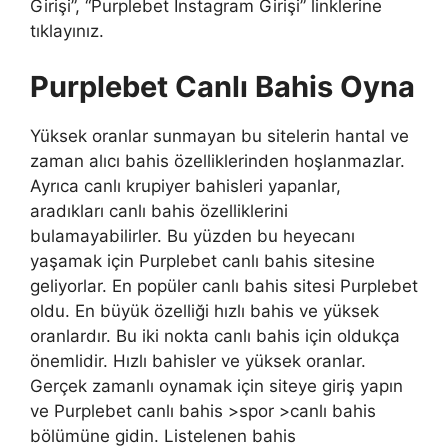
Girişi”, “Purplebet Instagram Girişi” linklerine
tıklayınız.
Purplebet Canlı Bahis Oyna
Yüksek oranlar sunmayan bu sitelerin hantal ve
zaman alıcı bahis özelliklerinden hoşlanmazlar.
Ayrıca canlı krupiyer bahisleri yapanlar,
aradıkları canlı bahis özelliklerini
bulamayabilirler. Bu yüzden bu heyecanı
yaşamak için Purplebet canlı bahis sitesine
geliyorlar. En popüler canlı bahis sitesi Purplebet
oldu. En büyük özelliği hızlı bahis ve yüksek
oranlardır. Bu iki nokta canlı bahis için oldukça
önemlidir. Hızlı bahisler ve yüksek oranlar.
Gerçek zamanlı oynamak için siteye giriş yapın
ve Purplebet canlı bahis >spor >canlı bahis
bölümüne gidin. Listelenen bahis