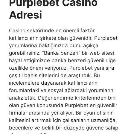
Purplebet Casino
Adresi
Casino sektöründe en önemli faktör
katılımcıların şirkete olan güvenidir. Purplebet
yorumlarına baktığınızda bunu açıkça
görebilirsiniz. “Banka benzeri” bir web sitesi
hayal ettiğimizde banka benzeri güvenilirliğe
özellikle önem veriyoruz. Purplebet yanı sıra
çeşitli bahis sitelerini de araştırdık. Bu
incelemelere dayanarak katılımcıların
forumlardaki ve sosyal ağlardaki yorumlarını
analiz ettik. Değerlendirme kriterlerinden biri
olan güven konusunda Purplebet en güvenilir
firmalar arasında yer alıyor. Bir oyun ofisinin
kalitesini artırmak için çalışanların uzmanlığa,
becerilere ve belirli bir düzeyde güvene sahip