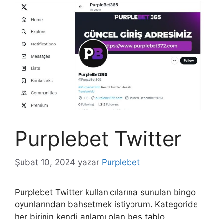
Purplebet Twitter
Şubat 10, 2024
yazar
Purplebet
Purplebet Twitter kullanıcılarına sunulan bingo
oyunlarından bahsetmek istiyorum. Kategoride
her birinin kendi anlamı olan beş tablo