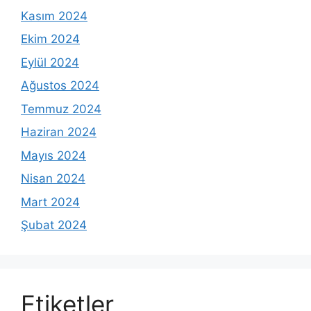
Kasım 2024
Ekim 2024
Eylül 2024
Ağustos 2024
Temmuz 2024
Haziran 2024
Mayıs 2024
Nisan 2024
Mart 2024
Şubat 2024
Etiketler