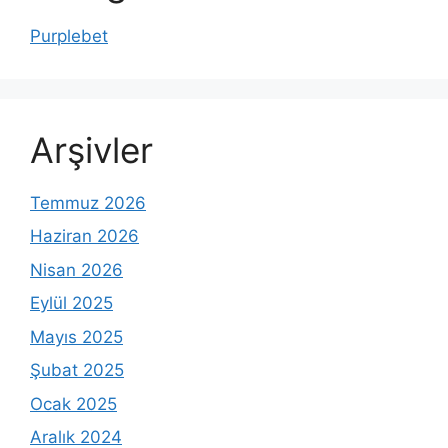
Purplebet
Arşivler
Temmuz 2026
Haziran 2026
Nisan 2026
Eylül 2025
Mayıs 2025
Şubat 2025
Ocak 2025
Aralık 2024