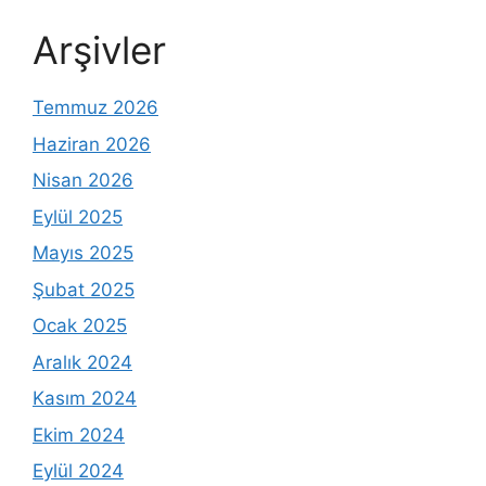
Arşivler
Temmuz 2026
Haziran 2026
Nisan 2026
Eylül 2025
Mayıs 2025
Şubat 2025
Ocak 2025
Aralık 2024
Kasım 2024
Ekim 2024
Eylül 2024