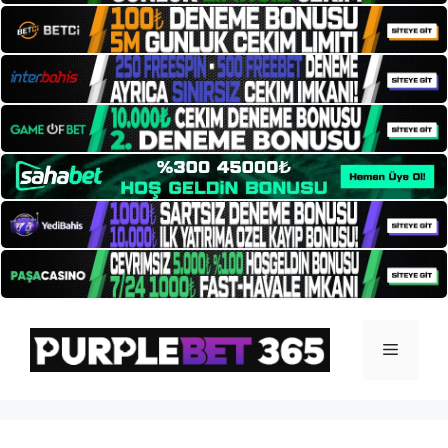
İçeriğe
atla
Menü