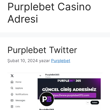
Purplebet Casino
Adresi
Purplebet Twitter
Şubat 10, 2024
yazar
Purplebet